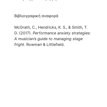
Βιβλιογραφική αναφορά
McGrath, C., Hendricks, K. S., & Smith, T. 
D. (2017). 
Performance anxiety strategies: 
A musician’s guide to managing stage 
fright.
 Rowman & Littlefield.
Ακολουθήστε μας
Συνδεθείτε μαζί μας για περισσότερες 
πληροφορίες.