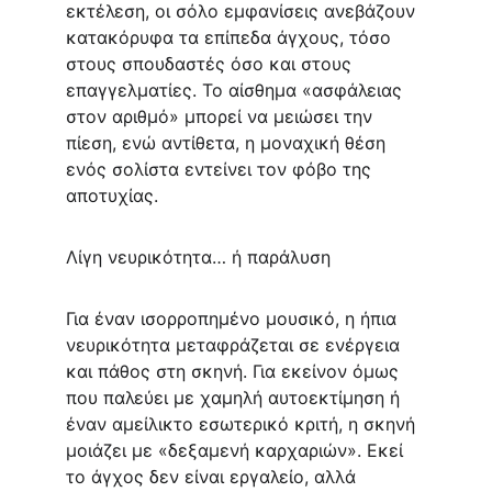
εκτέλεση, οι σόλο εμφανίσεις ανεβάζουν 
κατακόρυφα τα επίπεδα άγχους, τόσο 
στους σπουδαστές όσο και στους 
επαγγελματίες. Το αίσθημα «ασφάλειας 
στον αριθμό» μπορεί να μειώσει την 
πίεση, ενώ αντίθετα, η μοναχική θέση 
ενός σολίστα εντείνει τον φόβο της 
αποτυχίας.
Λίγη νευρικότητα… ή παράλυση
Για έναν ισορροπημένο μουσικό, η ήπια 
νευρικότητα μεταφράζεται σε ενέργεια 
και πάθος στη σκηνή. Για εκείνον όμως 
που παλεύει με χαμηλή αυτοεκτίμηση ή 
έναν αμείλικτο εσωτερικό κριτή, η σκηνή 
μοιάζει με «δεξαμενή καρχαριών». Εκεί 
το άγχος δεν είναι εργαλείο, αλλά 